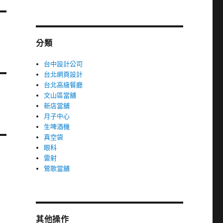
分類
台中設計公司
台北網頁設計
台北高級餐廳
文山區當舖
新店當舖
月子中心
生啤酒機
真空袋
眼科
雷射
鶯歌當舖
其他操作