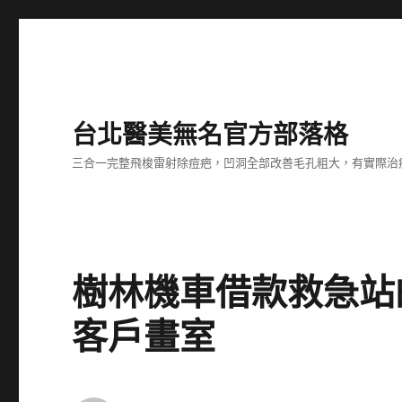
台北醫美無名官方部落格
三合一完整飛梭雷射除痘疤，凹洞全部改善毛孔粗大，有實際治
樹林機車借款救急站
客戶畫室