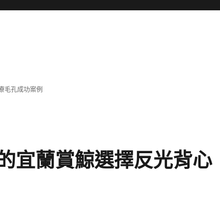
療毛孔成功案例
的宜蘭賞鯨選擇反光背心