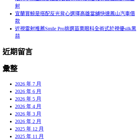
射
宜蘭賞鯨是搭配反光背心選擇高雄當舖快速鳳山汽車借
款
近視雷射推薦Smile Pro挑選苗栗眼科全術式於視優silk黑
蒜
近期留言
彙整
2026 年 7 月
2026 年 6 月
2026 年 5 月
2026 年 4 月
2026 年 3 月
2026 年 2 月
2025 年 12 月
2025 年 11 月