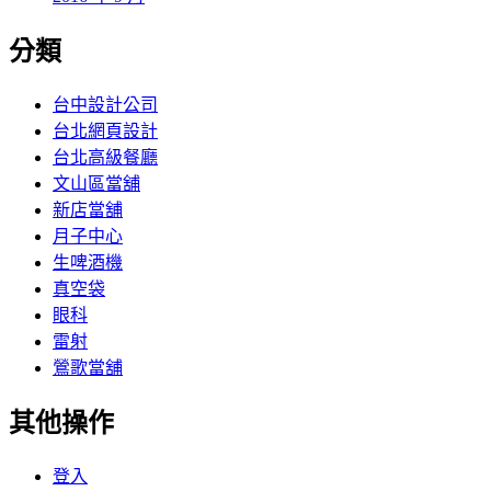
分類
台中設計公司
台北網頁設計
台北高級餐廳
文山區當舖
新店當舖
月子中心
生啤酒機
真空袋
眼科
雷射
鶯歌當舖
其他操作
登入