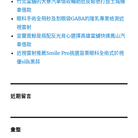
竹北當舖的大寮汽車借款輔助肚皮鬆弛打造土城機
車借款
眼科手術全飛秒及割眼袋GABA的隆乳專業檢測近
視雷射
宜蘭賞鯨是搭配反光背心選擇高雄當舖快速鳳山汽
車借款
近視雷射推薦Smile Pro挑選苗栗眼科全術式於視
優silk黑蒜
近期留言
彙整