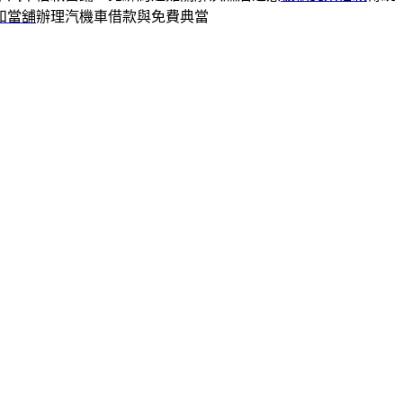
和當舖
辦理汽機車借款與免費典當