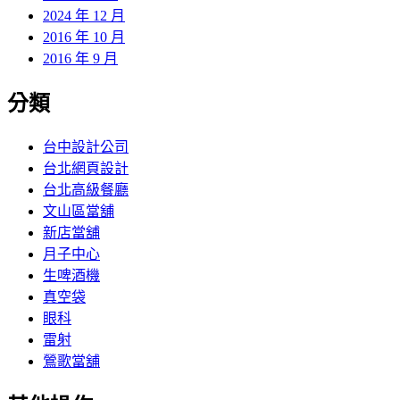
2024 年 12 月
2016 年 10 月
2016 年 9 月
分類
台中設計公司
台北網頁設計
台北高級餐廳
文山區當舖
新店當舖
月子中心
生啤酒機
真空袋
眼科
雷射
鶯歌當舖