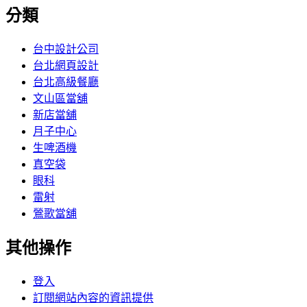
分類
台中設計公司
台北網頁設計
台北高級餐廳
文山區當舖
新店當舖
月子中心
生啤酒機
真空袋
眼科
雷射
鶯歌當舖
其他操作
登入
訂閱網站內容的資訊提供