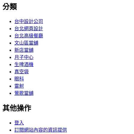
分類
台中設計公司
台北網頁設計
台北高級餐廳
文山區當舖
新店當舖
月子中心
生啤酒機
真空袋
眼科
雷射
鶯歌當舖
其他操作
登入
訂閱網站內容的資訊提供