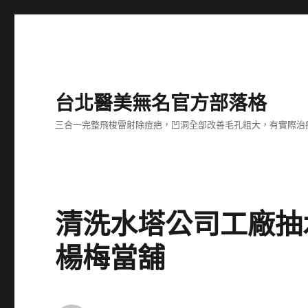
台北醫美無名官方部落格
三合一完整飛梭雷射除痘疤，凹洞全部改善毛孔粗大，有實際治
清洗水塔公司工廠抽
楊梅當舖