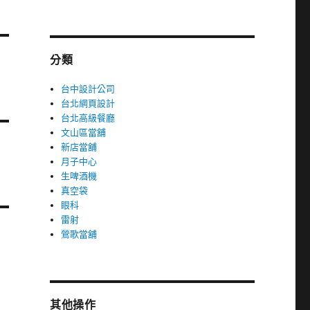
分類
台中設計公司
台北網頁設計
台北高級餐廳
文山區當舖
新店當舖
月子中心
生啤酒機
真空袋
眼科
雷射
鶯歌當舖
其他操作