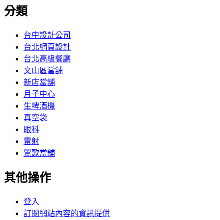
分類
台中設計公司
台北網頁設計
台北高級餐廳
文山區當舖
新店當舖
月子中心
生啤酒機
真空袋
眼科
雷射
鶯歌當舖
其他操作
登入
訂閱網站內容的資訊提供