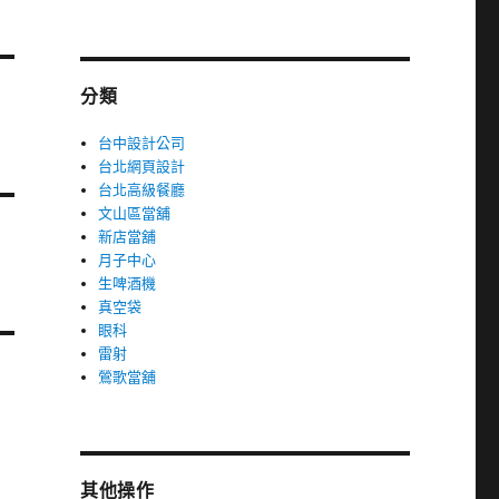
分類
台中設計公司
台北網頁設計
台北高級餐廳
文山區當舖
新店當舖
月子中心
生啤酒機
真空袋
眼科
雷射
鶯歌當舖
其他操作