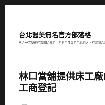
台北醫美無名官方部落格
三合一完整飛梭雷射除痘疤，凹洞全部改善毛孔粗大，有實際治
林口當舖提供床工廠
工商登記