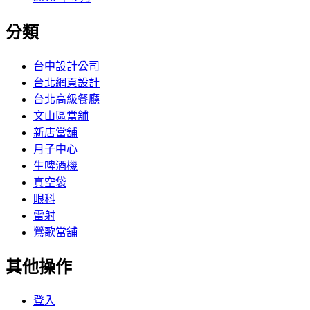
分類
台中設計公司
台北網頁設計
台北高級餐廳
文山區當舖
新店當舖
月子中心
生啤酒機
真空袋
眼科
雷射
鶯歌當舖
其他操作
登入