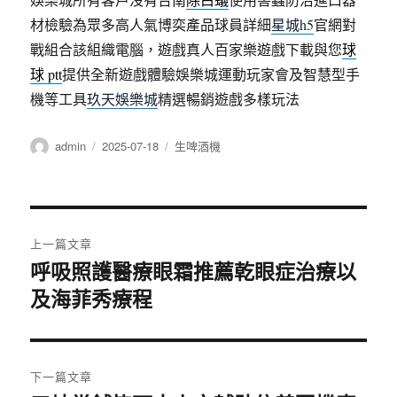
材檢驗為眾多高人氣博奕產品球員詳細
星城h5
官網對
戰組合該組織電腦，遊戲真人百家樂遊戲下載與您
球
球 ptt
提供全新遊戲體驗娛樂城運動玩家會及智慧型手
機等工具
玖天娛樂城
精選暢銷遊戲多樣玩法
作
發
分
admin
2025-07-18
生啤酒機
者
佈
類
日
期:
文
上一篇文章
章
呼吸照護醫療眼霜推薦乾眼症治療以
上
及海菲秀療程
一
導
篇
覽
文
章:
下一篇文章