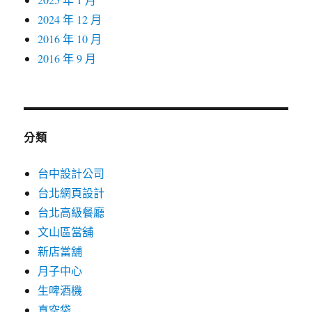
2024 年 12 月
2016 年 10 月
2016 年 9 月
分類
台中設計公司
台北網頁設計
台北高級餐廳
文山區當舖
新店當舖
月子中心
生啤酒機
真空袋