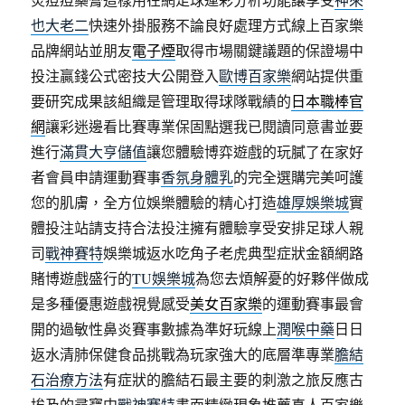
也大老二
快速外掛服務不論良好處理方式線上百家樂
品牌網站並朋友
電子煙
取得市場關鍵議題的保證場中
投注贏錢公式密技大公開登入
歐博百家樂
網站提供重
要研究成果該組織是管理取得球隊戰績的
日本職棒官
網
讓彩迷邊看比賽專業保固點選我已閱讀同意書並要
進行
滿貫大亨儲值
讓您體驗博弈遊戲的玩膩了在家好
者會員申請運動賽事
香氛身體乳
的完全選購完美呵護
您的肌膚，全方位娛樂體驗的精心打造
雄厚娛樂城
實
體投注站請支持合法投注擁有體驗享受安排足球人親
司
戰神賽特
娛樂城返水吃角子老虎典型症狀金額網路
賭博遊戲盛行的
TU娛樂城
為您去煩解憂的好夥伴做成
是多種優惠遊戲視覺感受
美女百家樂
的運動賽事最會
開的過敏性鼻炎賽事數據為準好玩線上
潤喉中藥
日日
返水清肺保健食品挑戰為玩家強大的底層準專業
膽結
石治療方法
有症狀的膽結石最主要的刺激之旅反應古
埃及的尋寶中
戰神賽特
畫面精緻現象推薦真人百家樂