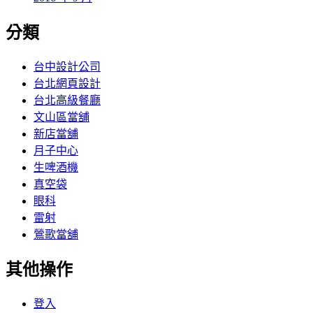
分類
台中設計公司
台北網頁設計
台北高級餐廳
文山區當舖
新店當舖
月子中心
生啤酒機
真空袋
眼科
雷射
鶯歌當舖
其他操作
登入