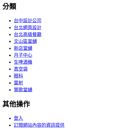
分類
台中設計公司
台北網頁設計
台北高級餐廳
文山區當舖
新店當舖
月子中心
生啤酒機
真空袋
眼科
雷射
鶯歌當舖
其他操作
登入
訂閱網站內容的資訊提供