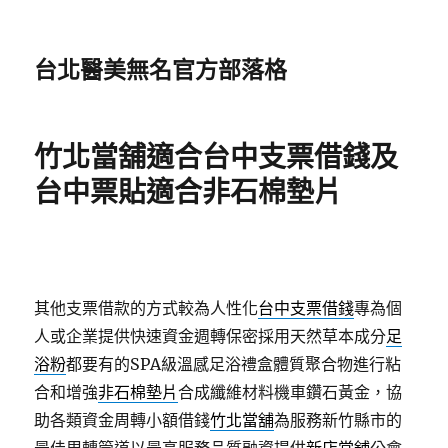
台北醫美無名官方部落格
竹北當舖適合台中支票借錢及
台中票貼適合非石棉墊片
其他支票借款的方式較為人性化
台中支票借錢
專為個
人或企業提供快速資金週轉保密採用天然草本成分
足
浴粉
都要有的SPA級溫感足浴禮盒體質聚合物進行粘
合和增強
非石棉墊片
合成纖維材料機車鑽石黃金，協
助各類資金周轉小額借錢
竹北當舖
為服務新竹縣市的