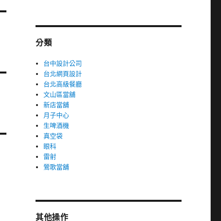
分類
台中設計公司
台北網頁設計
台北高級餐廳
文山區當舖
新店當舖
月子中心
生啤酒機
真空袋
眼科
雷射
鶯歌當舖
其他操作