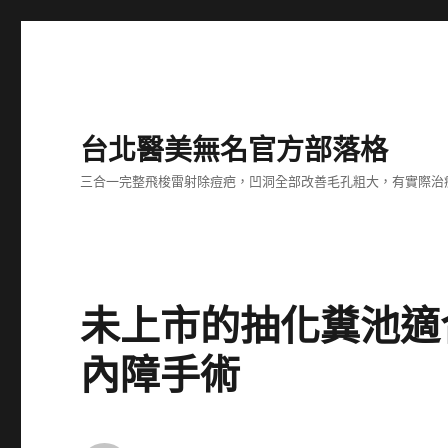
台北醫美無名官方部落格
三合一完整飛梭雷射除痘疤，凹洞全部改善毛孔粗大，有實際治
未上市的抽化糞池適
內障手術