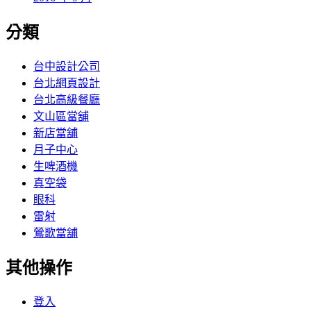
分類
台中設計公司
台北網頁設計
台北高級餐廳
文山區當舖
新店當舖
月子中心
生啤酒機
真空袋
眼科
雷射
鶯歌當舖
其他操作
登入