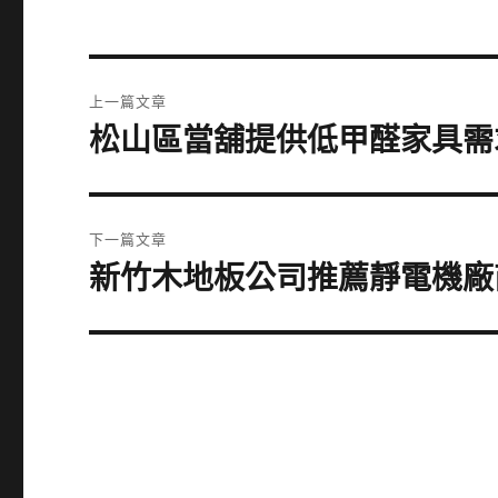
文
上一篇文章
章
松山區當舖提供低甲醛家具需
上
一
導
篇
覽
文
下一篇文章
章:
新竹木地板公司推薦靜電機廠
下
一
篇
文
章: