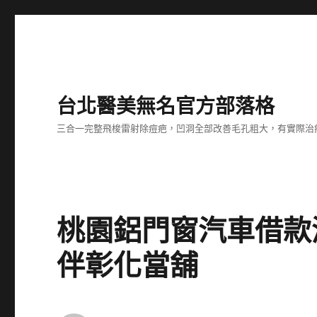
台北醫美無名官方部落格
三合一完整飛梭雷射除痘疤，凹洞全部改善毛孔粗大，有實際治
桃園鋁門窗汽車借款
伴彰化當舖