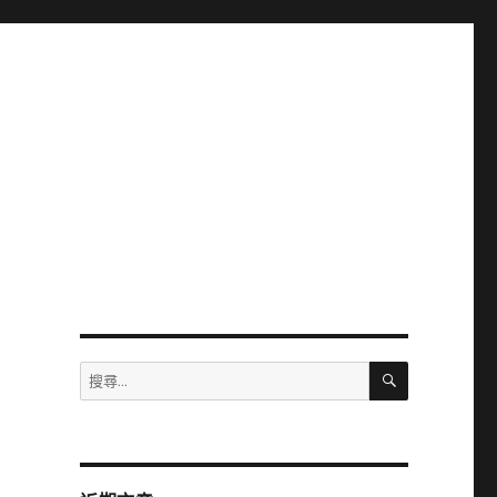
搜
搜
尋
尋
關
鍵
字: