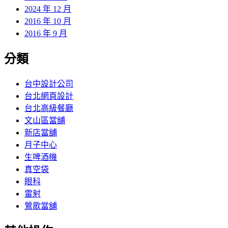
2024 年 12 月
2016 年 10 月
2016 年 9 月
分類
台中設計公司
台北網頁設計
台北高級餐廳
文山區當舖
新店當舖
月子中心
生啤酒機
真空袋
眼科
雷射
鶯歌當舖