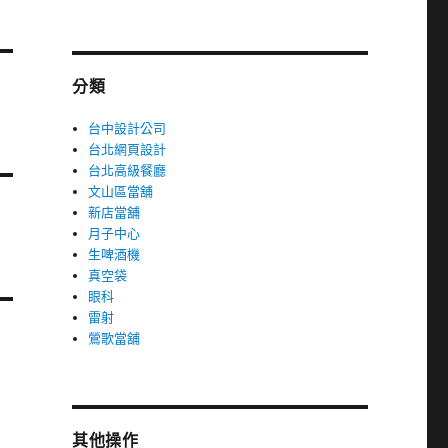
分類
台中設計公司
台北網頁設計
台北高級餐廳
文山區當舖
新店當舖
月子中心
生啤酒機
真空袋
眼科
雷射
鶯歌當舖
其他操作