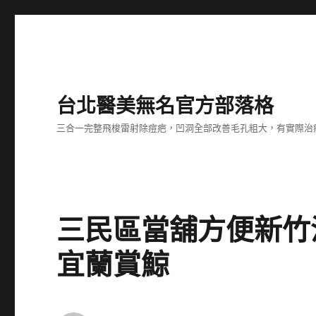
台北醫美無名官方部落格
三合一完整飛梭雷射除痘疤，凹洞全部改善毛孔粗大，有實際治
三民區當舖方便新竹
宜蘭賞鯨