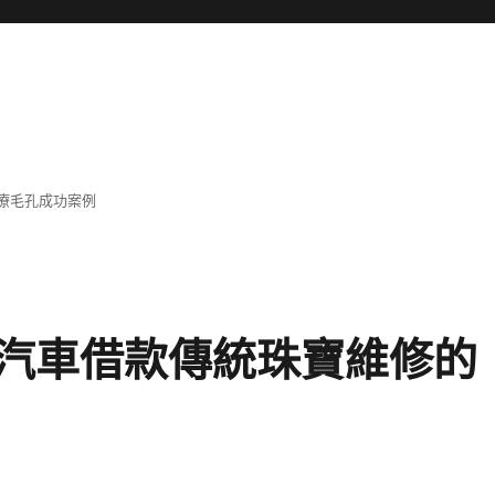
療毛孔成功案例
汽車借款傳統珠寶維修的