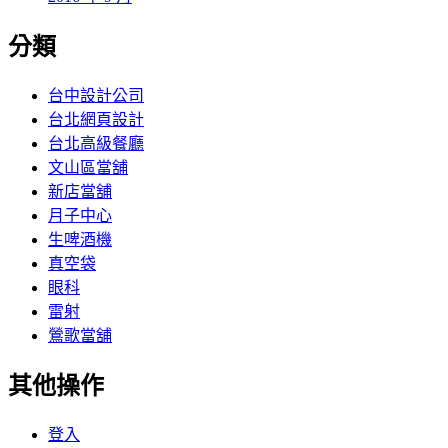
分類
台中設計公司
台北網頁設計
台北高級餐廳
文山區當舖
新店當舖
月子中心
生啤酒機
真空袋
眼科
雷射
鶯歌當舖
其他操作
登入