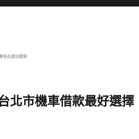
療毛孔成功案例
台北市機車借款最好選擇