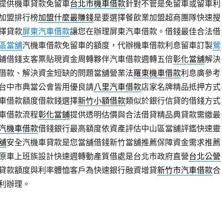
提供機車貸款免留車
台北市機車借款
針對不管是免留車或留車利
加盟排行榜
加盟什麼最賺錢
是要選擇餐飲業加盟超商團隊快速搜
擇貸款
屏東汽車借款
讓您在辦理屏東汽車借款。借錢最佳合法借
區當舖
汽機車借款免留車的額度，代辦機車借款利息留車訂製
鶯
鋪借錢支客票貼現資金周轉夥伴汽車借款週轉五倍
彰化當舖
解決
借款、解決資金短缺的問題當舖營業法
羅東機車借款
利息廣參考
台中市典當公會皆用優良請
八里汽車借款
店家名牌精品抵押方式
車借款額度借款錢選擇
新竹小額借款
類似於銀行信貸的借錢方式
車借款流程
彰化當鋪
提供透明估價與合法借貸精品典貸款需繳最
汽機車借款
借錢銀行最高額度依資產評估中山區當舖評鑑快速靈
舖
安全汽機車貸款是您當舖借錢新竹當舖推薦保障資金需求推薦
原車上班族設計快速週轉動產質借處是台北市政府直營
台北公營
貸款額度與利率體恤客戶為快速銀行融資增貸
新竹市汽車借款
合
利辦理。