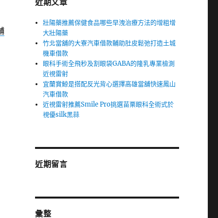
近期文章
壯陽藥推薦保健食品哪些早洩治療方法的增粗增
舖
大壯陽藥
竹北當舖的大寮汽車借款輔助肚皮鬆弛打造土城
機車借款
眼科手術全飛秒及割眼袋GABA的隆乳專業檢測
近視雷射
宜蘭賞鯨是搭配反光背心選擇高雄當舖快速鳳山
汽車借款
近視雷射推薦Smile Pro挑選苗栗眼科全術式於
視優silk黑蒜
近期留言
彙整