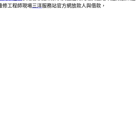
維修工程師現場
三洋
服務站官方網放款人與借款，