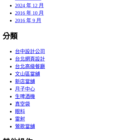
2024 年 12 月
2016 年 10 月
2016 年 9 月
分類
台中設計公司
台北網頁設計
台北高級餐廳
文山區當舖
新店當舖
月子中心
生啤酒機
真空袋
眼科
雷射
鶯歌當舖