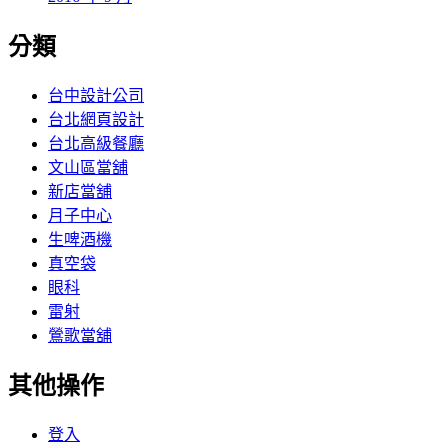
分類
台中設計公司
台北網頁設計
台北高級餐廳
文山區當舖
新店當舖
月子中心
生啤酒機
真空袋
眼科
雷射
鶯歌當舖
其他操作
登入