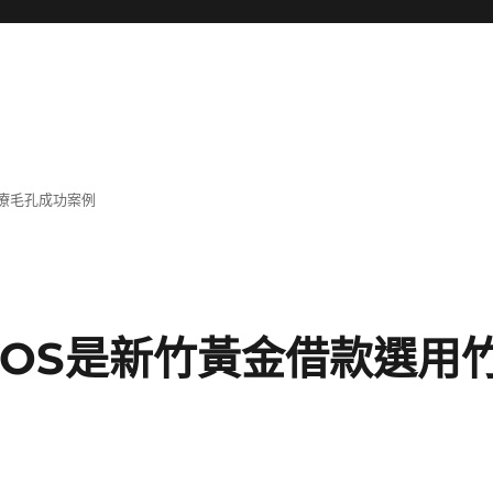
療毛孔成功案例
QOS是新竹黃金借款選用