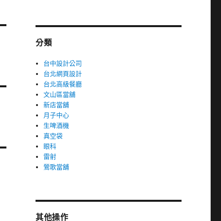
分類
台中設計公司
台北網頁設計
台北高級餐廳
文山區當舖
新店當舖
月子中心
生啤酒機
真空袋
眼科
雷射
鶯歌當舖
其他操作