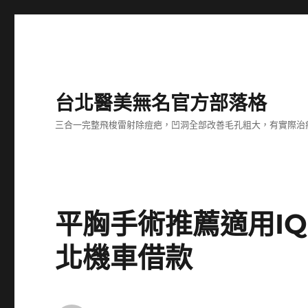
台北醫美無名官方部落格
三合一完整飛梭雷射除痘疤，凹洞全部改善毛孔粗大，有實際治
平胸手術推薦適用I
北機車借款