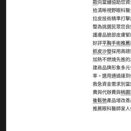
款
向當舖協助您資
拾清晰視野眼科醫
拉皮技術精準打擊
整為挑選民眾您良
護膚品臉部皮膚緊
好評
平胸手術推薦
抓皮沙發
採用高磅
加熱不燃燒先進的
建商品牌形象多元
率。選用通過達到
救急資金需求別當
費與代辦費與
桃園
後鬆弛
產品增改善
推薦眼科醫師家人