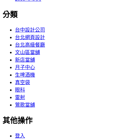
分類
台中設計公司
台北網頁設計
台北高級餐廳
文山區當舖
新店當舖
月子中心
生啤酒機
真空袋
眼科
雷射
鶯歌當舖
其他操作
登入