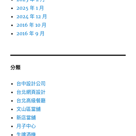
2025 年 1 月
2024 年 12 月
2016 年 10 月
2016 年 9 月
分類
台中設計公司
台北網頁設計
台北高級餐廳
文山區當舖
新店當舖
月子中心
生啤酒機