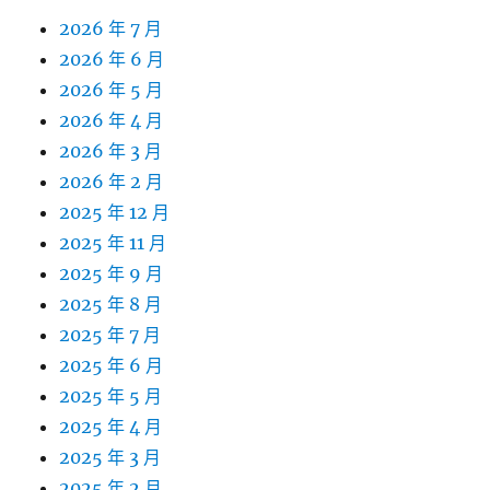
2026 年 7 月
2026 年 6 月
2026 年 5 月
2026 年 4 月
2026 年 3 月
2026 年 2 月
2025 年 12 月
2025 年 11 月
2025 年 9 月
2025 年 8 月
2025 年 7 月
2025 年 6 月
2025 年 5 月
2025 年 4 月
2025 年 3 月
2025 年 2 月