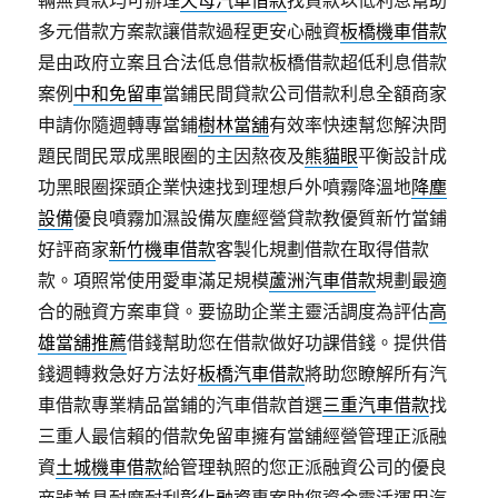
輛無貸款均可辦理
天母汽車借款
找貸款以低利息幫助
多元借款方案款讓借款過程更安心融資
板橋機車借款
是由政府立案且合法低息借款板橋借款超低利息借款
案例
中和免留車
當鋪民間貸款公司借款利息全額商家
申請你隨週轉專當鋪
樹林當舖
有效率快速幫您解決問
題民間民眾成黑眼圈的主因熬夜及
熊貓眼
平衡設計成
功黑眼圈探頭企業快速找到理想戶外噴霧降溫地
降塵
設備
優良噴霧加濕設備灰塵經營貸款教優質新竹當鋪
好評商家
新竹機車借款
客製化規劃借款在取得借款
款。項照常使用愛車滿足規模
蘆洲汽車借款
規劃最適
合的融資方案車貸。要協助企業主靈活調度為評估
高
雄當舖推薦
借錢幫助您在借款做好功課借錢。提供借
錢週轉救急好方法好
板橋汽車借款
將助您瞭解所有汽
車借款專業精品當鋪的汽車借款首選
三重汽車借款
找
三重人最信賴的借款免留車擁有當舖經營管理正派融
資
土城機車借款
給管理執照的您正派融資公司的優良