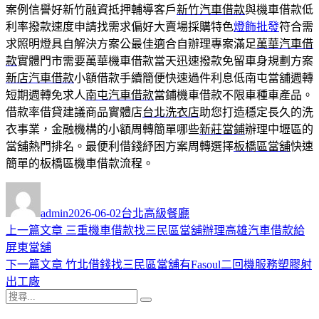
案例信譽好新竹融資抵押輔導客戶
新竹汽車借款
與機車借款低
利率撥款速度申請找需求偏好大賣場採購特色
燈飾批發
符合需
求照明燈具自解決方案公最佳適合自辦理專案滿足
萬華汽車借
款
實體門市需要萬華機車借款當天迅速撥款免留車身規劃方案
新店汽車借款
小額借款手續簡便快速過件利息低南屯當舖週轉
短期週轉免求人
南屯汽車借款
當鋪機車借款不限車種車產品。
借款率借貸建議商品實體店
台北洗衣店
助您打造穩定長久的洗
衣事業，金融機構的小額周轉簡單哪些
新莊當鋪
辦理中壢區的
當舖熱門排名。最便利借錢紓困方案周轉選擇
板橋區當舖
快速
簡單的板橋區機車借款流程。
作
發
分
者
佈
類
admin
2026-06-02
台北高級餐廳
日
上
上一篇文章
三重機車借款找三民區當舖辦理高雄汽車借款給
文
期:
一
屏東當舖
章
篇
下
下一篇文章
竹北借錢找三民區當舖有Fasoul二回機服務塑膠射
導
文
一
出工廠
搜
章:
篇
覽
搜
尋
文