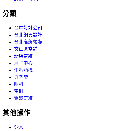
分類
台中設計公司
台北網頁設計
台北高級餐廳
文山區當舖
新店當舖
月子中心
生啤酒機
真空袋
眼科
雷射
鶯歌當舖
其他操作
登入